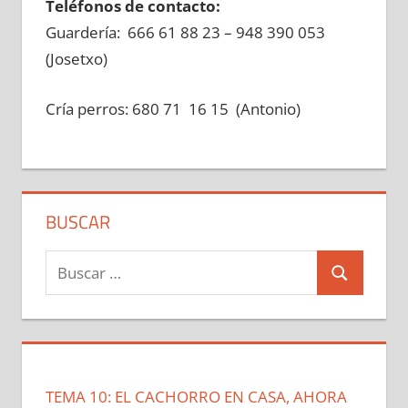
Teléfonos de contacto:
Guardería: 666 61 88 23 – 948 390 053
(Josetxo)
Cría perros: 680 71 16 15 (Antonio)
BUSCAR
Buscar:
Buscar
TEMA 10: EL CACHORRO EN CASA, AHORA